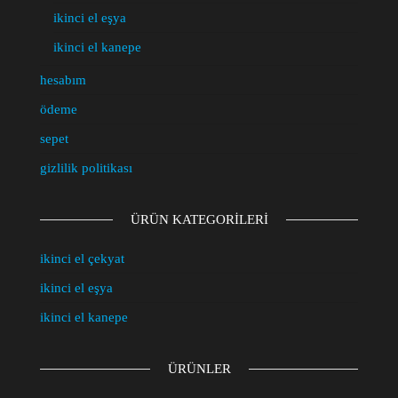
ikinci el eşya
ikinci el kanepe
hesabım
ödeme
sepet
gizlilik politikası
ÜRÜN KATEGORILERI
ikinci el çekyat
ikinci el eşya
ikinci el kanepe
ÜRÜNLER