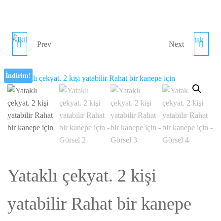
Prev
Next
İKILI KOLTUK ÇEKYAT
2.EL ÇEKYAT PEMBE
YATAK OLABILIYOR
RENKLI HARIKA
İndirim!
AÇILABILIR IKILI
ÇEKYAT YATAK OLAN
KOLTUK GRI
ÇEKYAT
RENKTEDIR
Yataklı çekyat. 2 kişi
yatabilir Rahat bir kanepe