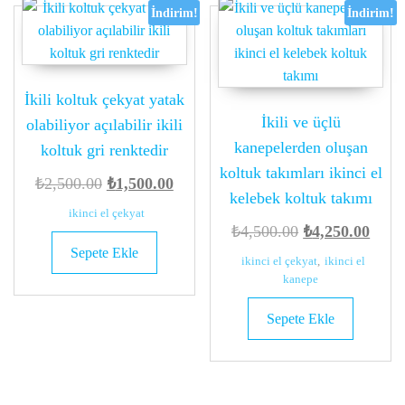
İndirim!
İndirim!
İkili koltuk çekyat yatak
İkili ve üçlü
olabiliyor açılabilir ikili
kanepelerden oluşan
koltuk gri renktedir
koltuk takımları ikinci el
Orijinal
Şu
₺
2,500.00
₺
1,500.00
kelebek koltuk takımı
fiyat:
andaki
ikinci el çekyat
Orijinal
Şu
₺
4,500.00
₺
4,250.00
₺2,500.00.
fiyat:
Sepete Ekle
fiyat:
anda
₺1,500.00.
ikinci el çekyat
,
ikinci el
₺4,500.00.
fiyat:
kanepe
₺4,25
Sepete Ekle